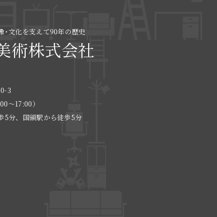
像･文化を支えて90年の歴史
美術株式会社
0-3
:00〜17:00）
歩5分、国領駅から徒歩5分
る