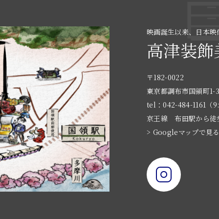
映画誕生以来、日本映
高津装飾
〒182-0022
東京都調布市国領町1-3
tel：042-484-1161（9
京王線 布田駅から徒
> Googleマップで見