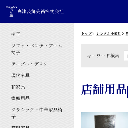
高津装飾美術株式会社
椅子
トップ
レンタル小道具
ソファ・ベンチ・アーム
椅子
キーワード検索
テーブル・デスク
現代家具
店舗用品
和家具
家庭用品
クラシック・中華家具椅
子
籐製家具