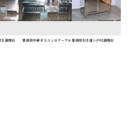
付き調理台
業務用中華ガスコンロテーブル
業務用引き違い戸付調理台