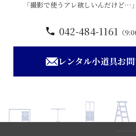
「撮影で使うアレ欲しいんだけど…
042-484-1161
（9:0
レンタル小道具お問