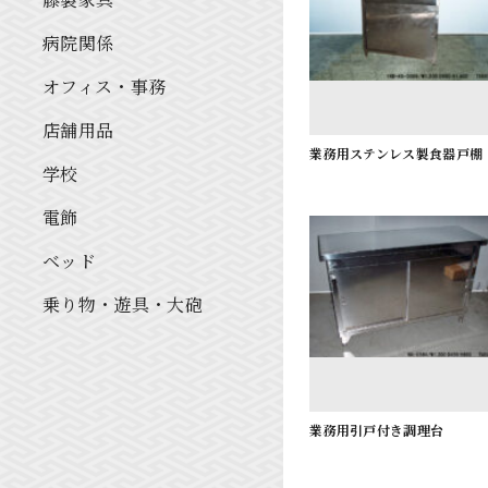
病院関係
オフィス・事務
店舗用品
業務用ステンレス製食器戸棚
学校
電飾
ベッド
乗り物・遊具・大砲
業務用引戸付き調理台