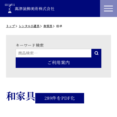
高津装飾美術株式会社
トップ
レンタル小道具
和家具
座卓
キーワード検索
ご利用案内
和家具
289件をPDF化