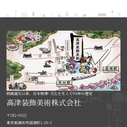
映画誕生以来、日本映像･文化を支えて90年の歴史
高津装飾美術株式会社
〒182-0022
東京都調布市国領町1-30-3