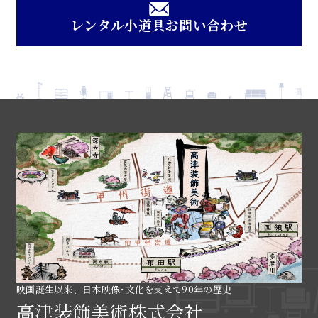
レンタル小道具お問い合わせ
映画誕生以来、日本映像･文化を支えて90年の歴史
高津装飾美術株式会社