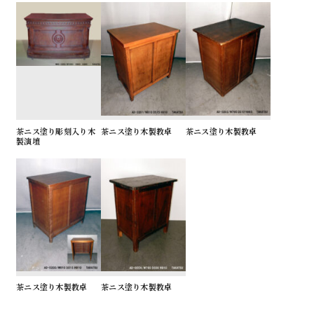
茶ニス塗り彫刻入り木
茶ニス塗り木製教卓
茶ニス塗り木製教卓
製演壇
茶ニス塗り木製教卓
茶ニス塗り木製教卓