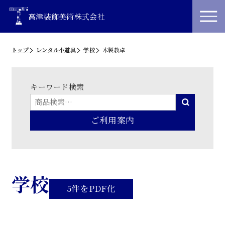
高津装飾美術株式会社
トップ
レンタル小道具
学校
木製教卓
キーワード検索
ご利用案内
学校
5件をPDF化