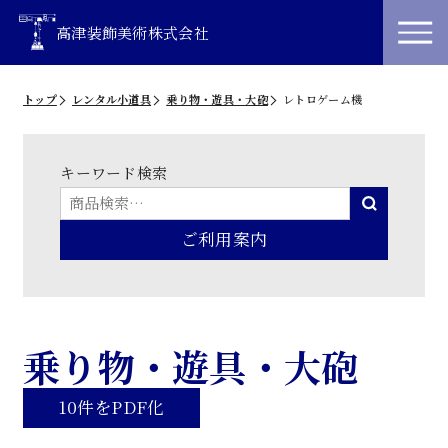
高津装飾美術株式会社
トップ
レンタル小道具
乗り物・遊具・大砲
レトロゲーム機
キーワード検索
ご利用案内
乗り物・遊具・大砲
10件をPDF化