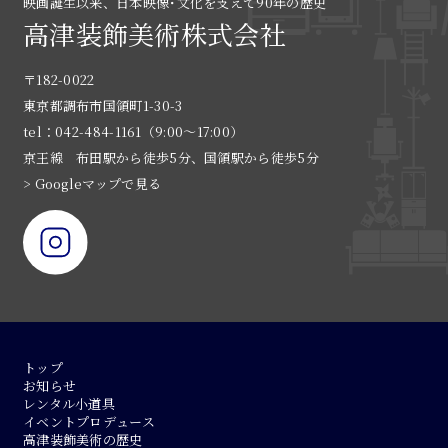
映画誕生以来、日本映像･文化を支えて90年の歴史
高津装飾美術株式会社
〒182-0022
東京都調布市国領町1-30-3
tel：042-484-1161（9:00〜17:00）
京王線 布田駅から徒歩5分、国領駅から徒歩5分
> Googleマップで見る
トップ
お知らせ
レンタル小道具
イベントプロデュース
高津装飾美術の歴史