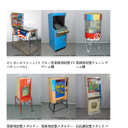
ピンボールマシーン(リ
ブルー色業務用旧型TV
業務用旧型クレーンゲ
バティーベル)
ゲーム機
ーム機
業務用旧型メダルゲー
業務用旧型メダルゲー
石目調旧型スタンドパ