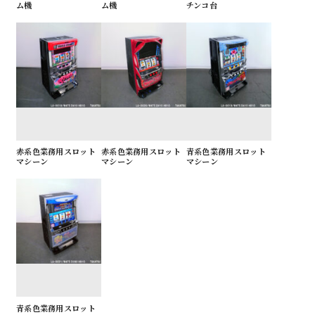
ム機
ム機
チンコ台
赤系色業務用スロット
赤系色業務用スロット
青系色業務用スロット
マシーン
マシーン
マシーン
青系色業務用スロット