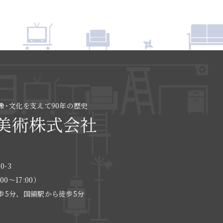
像･文化を支えて90年の歴史
美術株式会社
0-3
:00〜17:00）
歩5分、国領駅から徒歩5分
る