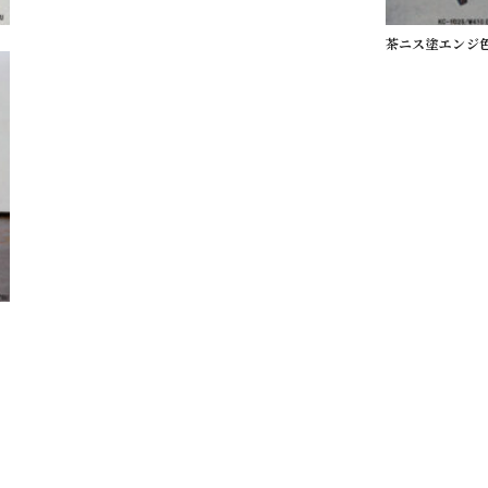
茶ニス塗エンジ