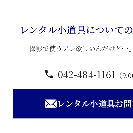
レンタル小道具について
「撮影で使うアレ欲しいんだけど…
042-484-1161
（9:0
レンタル小道具お問