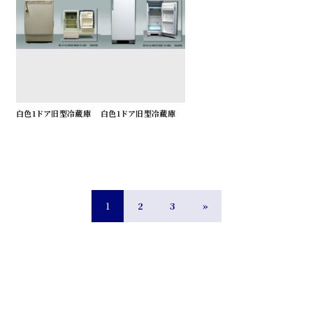
白色1ドア旧型冷蔵庫
白色1ドア旧型冷蔵庫
1
2
3
»