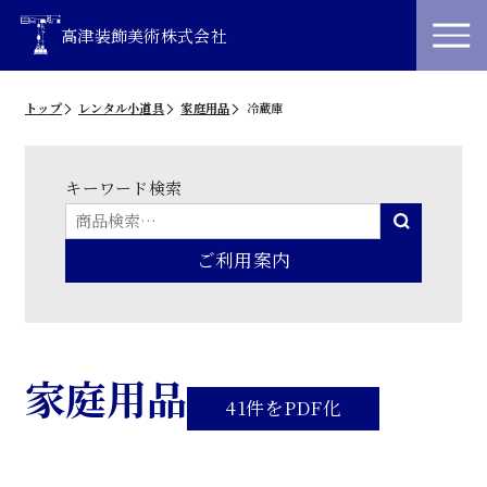
高津装飾美術株式会社
トップ
レンタル小道具
家庭用品
冷蔵庫
キーワード検索
ご利用案内
家庭用品
41件をPDF化