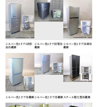
シルバー色1ドア3段引
シルバー色1ドア旧型冷
シルバー色2ドア冷凍冷
出冷蔵庫
蔵庫
蔵庫
シルバー色2ドア冷蔵庫
シルバー色2ドア冷蔵庫
スチール製大型冷蔵庫