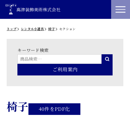
高津装飾美術株式会社
トップ
レンタル小道具
椅子
セクション
キーワード検索
ご利用案内
椅子
40件をPDF化