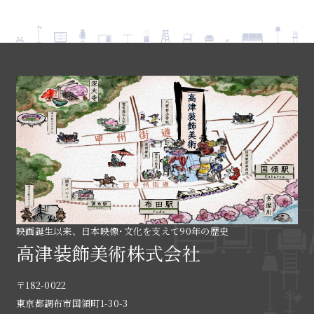
映画誕生以来、日本映像･文化を支えて90年の歴史
高津装飾美術株式会社
〒182-0022
東京都調布市国領町1-30-3