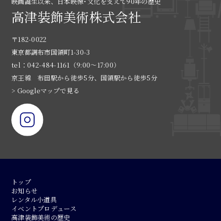
映画誕生以来、日本映像･文化を支えて90年の歴史
高津装飾美術株式会社
〒182-0022
東京都調布市国領町1-30-3
tel：042-484-1161（9:00〜17:00）
京王線 布田駅から徒歩5分、国領駅から徒歩5分
> Googleマップで見る
トップ
お知らせ
レンタル小道具
イベントプロデュース
高津装飾美術の歴史