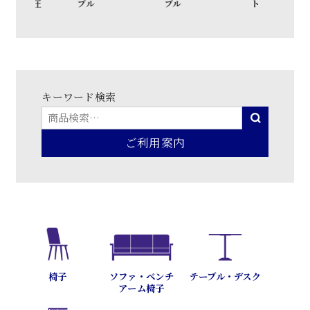
圧
ブル
ブル
ト
ド
キーワード検索
ご利用案内
テーブル・デスク
椅子
ソファ・ベンチ
アーム椅子