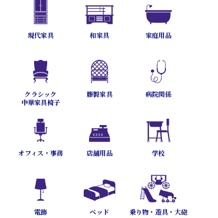
現代家具
和家具
家庭用品
病院関係
クラシック
籐製家具
中華家具椅子
オフィス・事務
店舗用品
学校
乗り物・遊具・大砲
電飾
ベッド