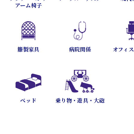
アーム椅子
病院関係
オフィ
籐製家具
乗り物・遊具・大砲
ベッド