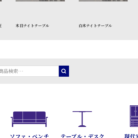
白木ナイトテーブル
白木キャビネット
テーブル・デスク
現代
ソファ・ベンチ