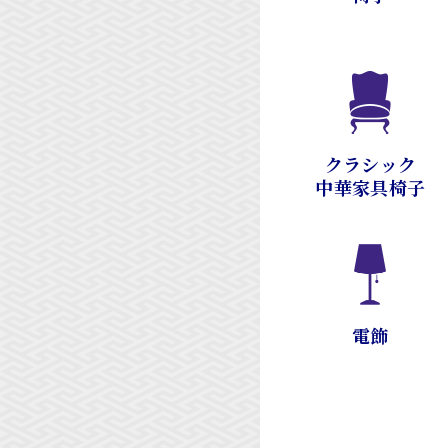
クラシック
中華家具椅子
電飾