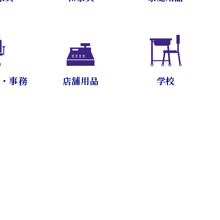
ス・事務
店舗用品
学校