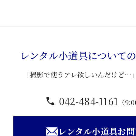
レンタル小道具について
「撮影で使うアレ欲しいんだけど…
042-484-1161
（9:0
レンタル小道具お問