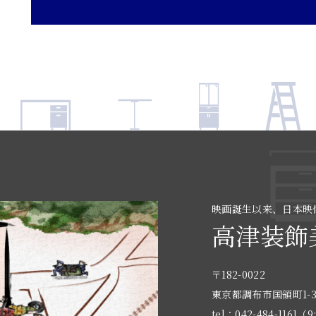
映画誕生以来、日本映
高津装飾
〒182-0022
東京都調布市国領町1-3
tel：042-484-1161（9