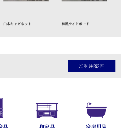
和風サイドボード
茶木製キャビネット
ご利用案内
家具
和家具
家庭用品