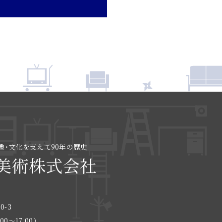
像･文化を支えて90年の歴史
美術株式会社
0-3
:00〜17:00）