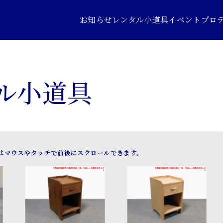
お知らせ
レンタル小道具
イベントプロ
ル小道具
マウスやタッチで前後にスクロールできます。