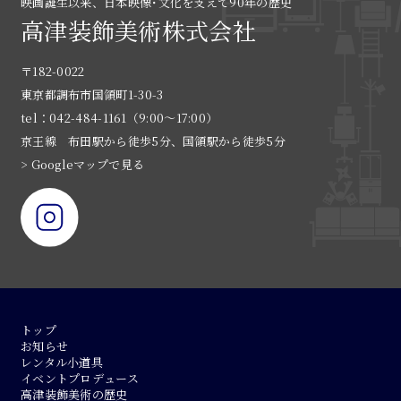
映画誕生以来、日本映像･文化を支えて90年の歴史
高津装飾美術株式会社
〒182-0022
東京都調布市国領町1-30-3
tel：042-484-1161（9:00〜17:00）
京王線 布田駅から徒歩5分、国領駅から徒歩5分
> Googleマップで見る
トップ
お知らせ
レンタル小道具
イベントプロデュース
高津装飾美術の歴史