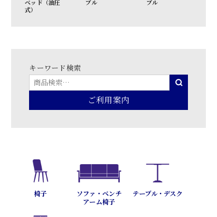
ド（油圧
ブル
ブル
ト
キーワード検索
ご利用案内
テーブル・デスク
椅子
ソファ・ベンチ
アーム椅子