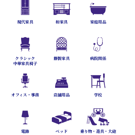
現代家具
和家具
家庭用品
病院関係
クラシック
籐製家具
中華家具椅子
オフィス・事務
店舗用品
学校
乗り物・遊具・大砲
電飾
ベッド