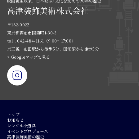
映画誕生以来、日本映像･文化を支えて90年の歴史
高津装飾美術株式会社
〒182-0022
東京都調布市国領町1-30-3
tel：042-484-1161（9:00〜17:00）
京王線 布田駅から徒歩5分、国領駅から徒歩5分
> Googleマップで見る
トップ
お知らせ
レンタル小道具
イベントプロデュース
高津装飾美術の歴史