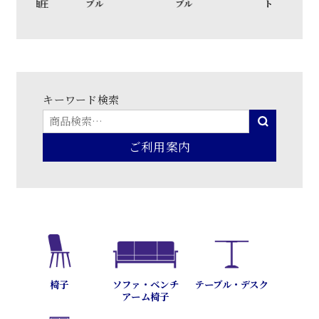
圧
ブル
ブル
ト
ド
キーワード検索
ご利用案内
テーブル・デスク
椅子
ソファ・ベンチ
アーム椅子