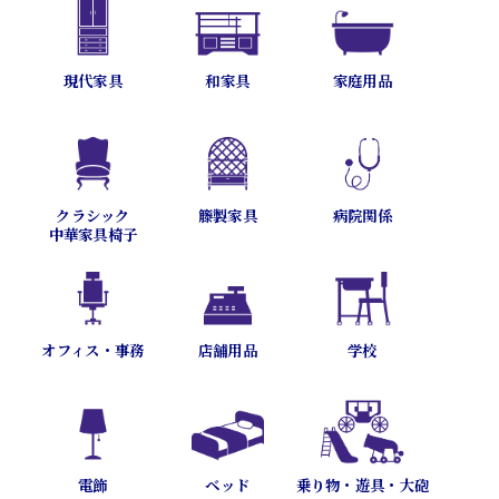
現代家具
和家具
家庭用品
病院関係
クラシック
籐製家具
中華家具椅子
オフィス・事務
店舗用品
学校
乗り物・遊具・大砲
電飾
ベッド