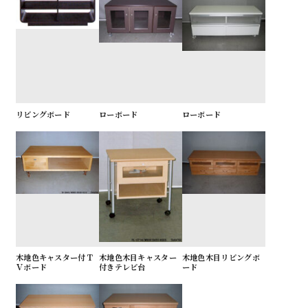
リビングボード
ローボード
ローボード
木地色キャスター付Ｔ
木地色木目キャスター
木地色木目リビングボ
Ｖボード
付きテレビ台
ード