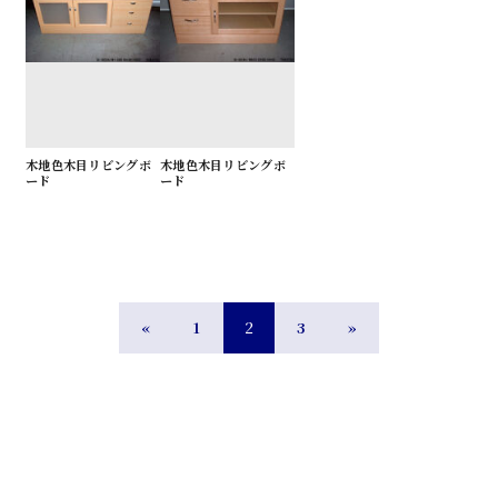
木地色木目リビングボ
木地色木目リビングボ
ード
ード
«
1
2
3
»