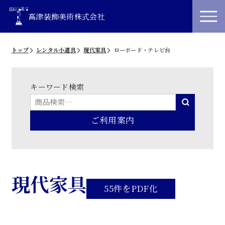
高津装飾美術株式会社
トップ
レンタル小道具
現代家具
ローボード・テレビ台
キーワード検索
ご利用案内
現代家具
55件をPDF化