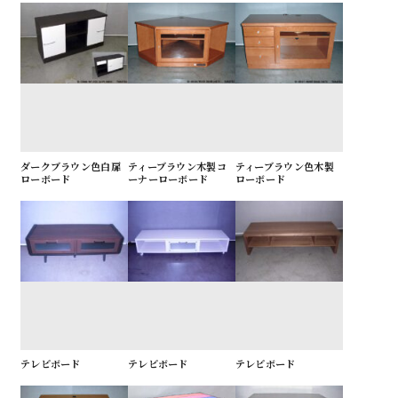
ダークブラウン色白扉
ティーブラウン木製コ
ティーブラウン色木製
ローボード
ーナーローボード
ローボード
テレビボード
テレビボード
テレビボード