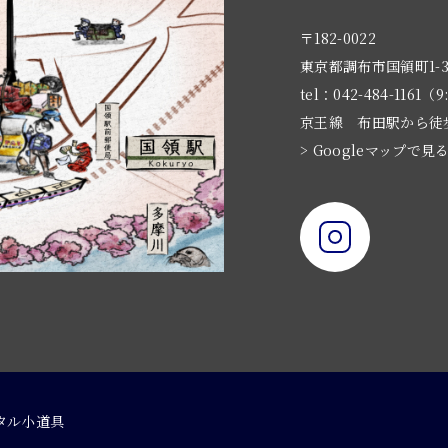
〒182-0022
東京都調布市国領町1-3
tel：042-484-1161（9
京王線 布田駅から徒
> Googleマップで見
タル小道具