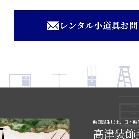
レンタル小道具お問
映画誕生以来、日本映
高津装飾