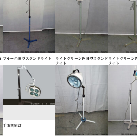
イ
ブルー色旧型スタンドライト
ライトグリーン色旧型スタンド
ライトグリーン
ライト
ライト
手術無影灯