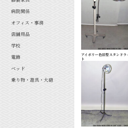
病院関係
オフィス・事務
店舗用品
学校
アイボリー色旧型スタンドラ
電飾
ト
ベッド
乗り物・遊具・大砲