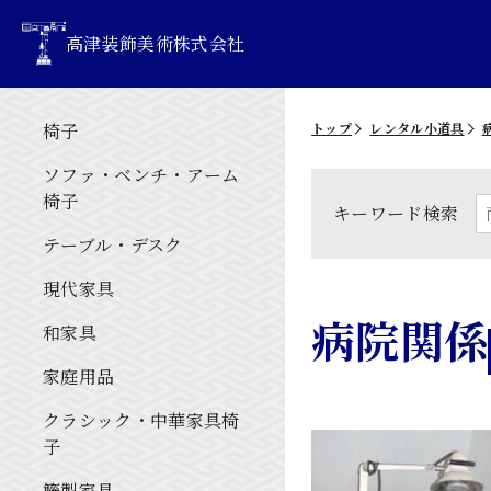
高津装飾美術株式会社
椅子
トップ
レンタル小道具
ソファ・ベンチ・アーム
椅子
キーワード検索
テーブル・デスク
現代家具
病院関係
和家具
家庭用品
クラシック・中華家具椅
子
籐製家具