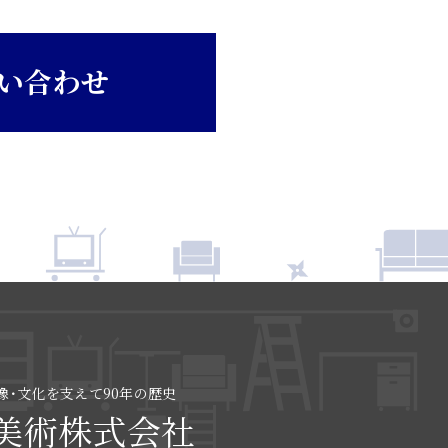
い合わせ
像･文化を支えて90年の歴史
美術株式会社