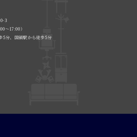
0-3
:00〜17:00）
歩5分、国領駅から徒歩5分
る