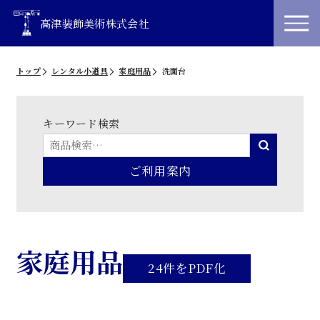
高津装飾美術株式会社
トップ
レンタル小道具
家庭用品
洗面台
キーワード検索
ご利用案内
家庭用品
24件をPDF化