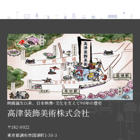
映画誕生以来、日本映像･文化を支えて90年の歴史
高津装飾美術株式会社
〒182-0022
東京都調布市国領町1-30-3