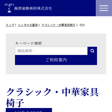
高津装飾美術株式会社
トップ
レンタル小道具
クラシック・中華家具椅子
花台
キーワード検索
ご利用案内
クラシック・中華家具
椅子