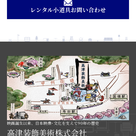
レンタル小道具お問い合わせ
映画誕生以来、日本映像･文化を支えて90年の歴史
高津装飾美術株式会社