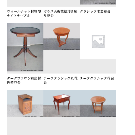
ウォールナット材箱型
ガラス天板花絵浮き彫
クラシック木製花台
ナイトテーブル
り花台
ダークブラウン引出付
チーククラシック丸花
チーククラシック花台
円型花台
台