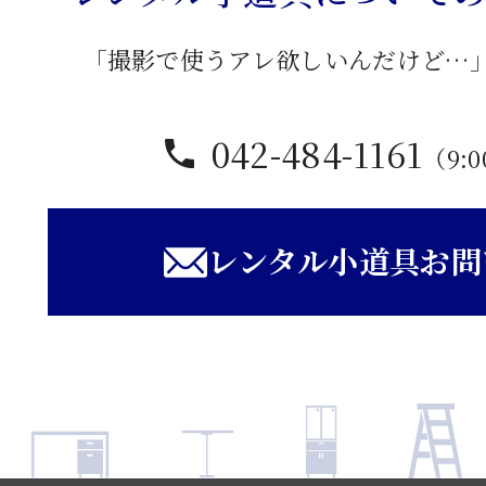
「撮影で使うアレ欲しいんだけど…
042-484-1161
（9:0
レンタル小道具お問