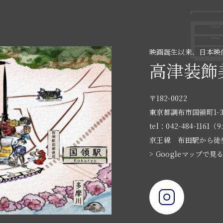
映画誕生以来、日本映
高津装飾
〒182-0022
東京都調布市国領町1-3
tel：042-484-1161（9
京王線 布田駅から徒
> Googleマップで見