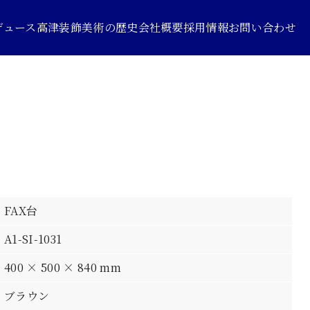
デュース
高津装飾美術の歴史
会社概要
採用情報
お問い合わせ
FAX台
A1-SI-1031
400 × 500 × 840 mm
ブラウン