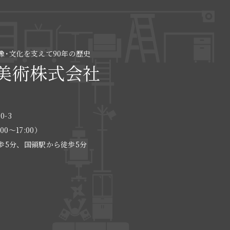
像･文化を支えて90年の歴史
美術株式会社
0-3
:00〜17:00）
歩5分、国領駅から徒歩5分
る