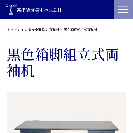
高津装飾美術株式会社
トップ
レンタル小道具
両袖机
黒色箱脚組立式両袖机
黒色箱脚組立式両
袖机