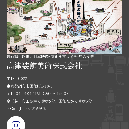
映画誕生以来、日本映像･文化を支えて90年の歴史
高津装飾美術株式会社
〒182-0022
東京都調布市国領町1-30-3
tel：042-484-1161（9:00〜17:00）
京王線 布田駅から徒歩5分、国領駅から徒歩5分
> Googleマップで見る