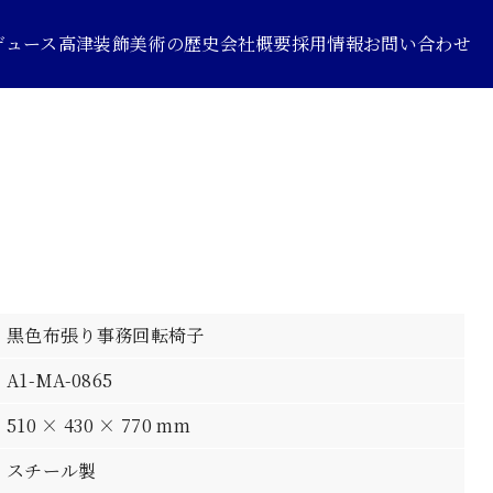
デュース
高津装飾美術の歴史
会社概要
採用情報
お問い合わせ
黒色布張り事務回転椅子
A1-MA-0865
510 × 430 × 770 mm
スチール製