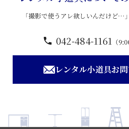
「撮影で使うアレ欲しいんだけど…
042-484-1161
（9:0
レンタル小道具お問