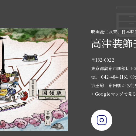
映画誕生以来、日本映
高津装飾
〒182-0022
東京都調布市国領町1-3
tel：042-484-1161（9
京王線 布田駅から徒
> Googleマップで見