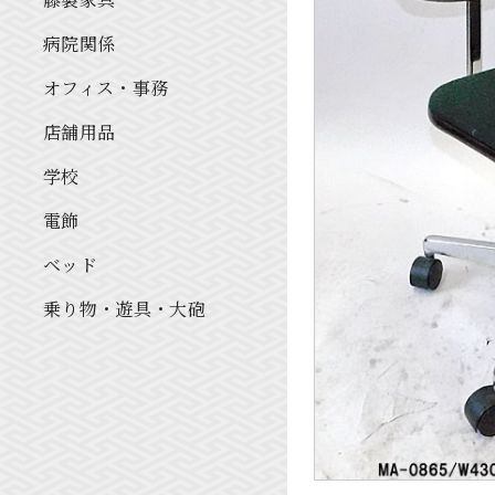
病院関係
オフィス・事務
店舗用品
学校
電飾
ベッド
乗り物・遊具・大砲