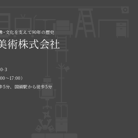
像･文化を支えて90年の歴史
美術株式会社
0-3
:00〜17:00）
歩5分、国領駅から徒歩5分
る