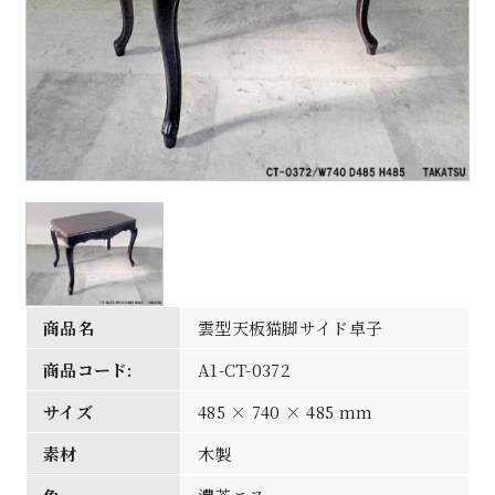
商品名
雲型天板猫脚サイド卓子
商品コード:
A1-CT-0372
サイズ
485 × 740 × 485 mm
素材
木製