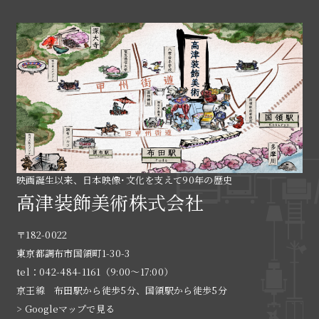
映画誕生以来、日本映像･文化を支えて90年の歴史
高津装飾美術株式会社
〒182-0022
東京都調布市国領町1-30-3
tel：042-484-1161（9:00〜17:00）
京王線 布田駅から徒歩5分、国領駅から徒歩5分
> Googleマップで見る