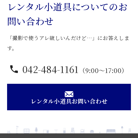
子
レンタル小道具についてのお
個
問い合わせ
「撮影で使うアレ欲しいんだけど…」にお答えしま
す。
042-484-1161
（9:00〜17:00）
レンタル小道具お問い合わせ