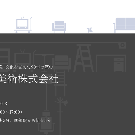
像･文化を支えて90年の歴史
美術株式会社
0-3
:00〜17:00）
歩5分、国領駅から徒歩5分
る