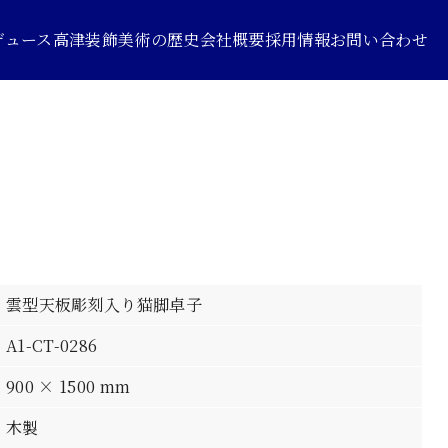
デュース
高津装飾美術の歴史
会社概要
採用情報
お問い合わせ
雲型天板彫刻入り猫脚卓子
A1-CT-0286
900 × 1500 mm
木製