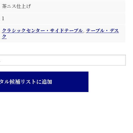
茶ニス仕上げ
1
クラシックセンター・サイドテーブル
,
テーブル・デス
ク
タル候補リストに追加