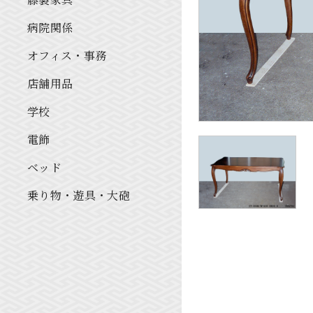
病院関係
オフィス・事務
店舗用品
学校
電飾
ベッド
乗り物・遊具・大砲