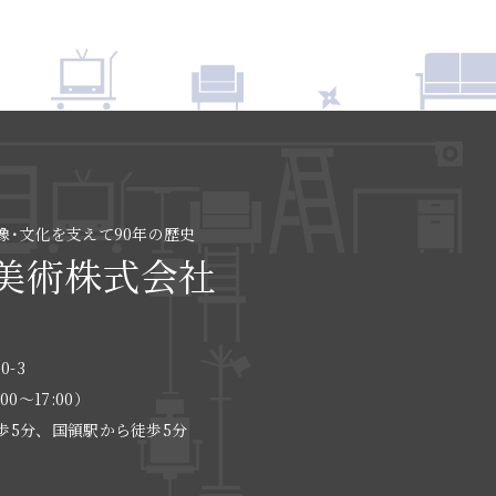
像･文化を支えて90年の歴史
美術株式会社
0-3
:00〜17:00）
歩5分、国領駅から徒歩5分
る