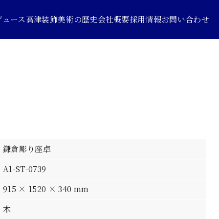
デュース
高津装飾美術の歴史
会社概要
採用情報
お問い合わせ
鎌倉彫り座卓
A1-ST-0739
915 × 1520 × 340 mm
木