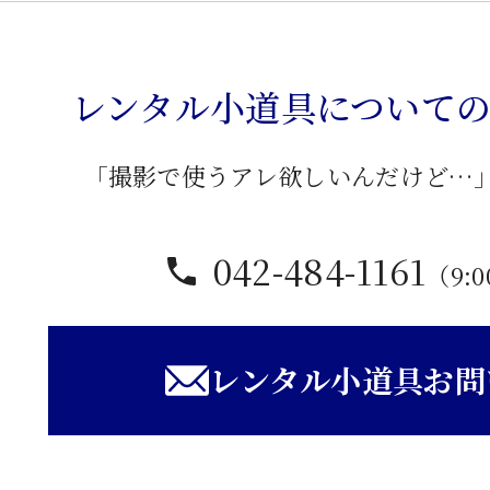
レンタル小道具について
「撮影で使うアレ欲しいんだけど…
042-484-1161
（9:0
レンタル小道具お問