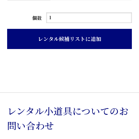
血
個数
圧
計
レンタル候補リストに追加
個
レンタル小道具についてのお
問い合わせ