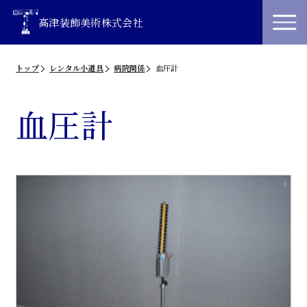
高津装飾美術株式会社
トップ
レンタル小道具
病院関係
血圧計
血圧計