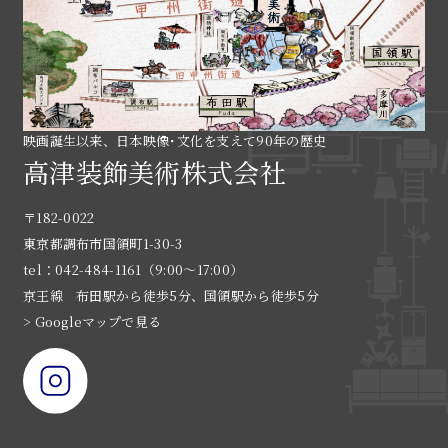
映画誕生以来、日本映像･文化を支えて90年の歴史
高津装飾美術株式会社
〒182-0022
東京都調布市国領町1-30-3
tel：042-484-1161（9:00〜17:00）
京王線 布田駅から徒歩5分、国領駅から徒歩5分
> Googleマップで見る