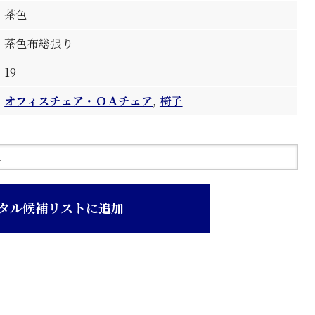
茶色
茶色布総張り
19
オフィスチェア・ＯＡチェア
,
椅子
タル候補リストに追加