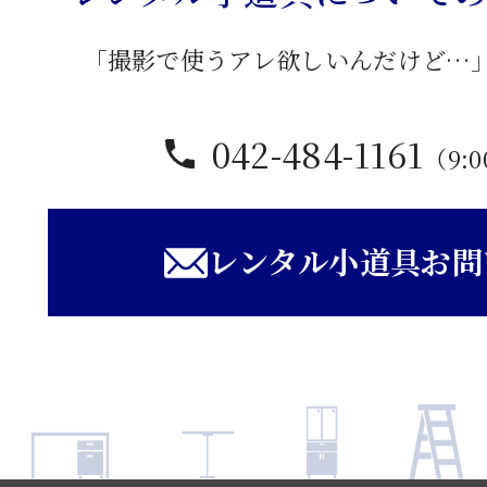
「撮影で使うアレ欲しいんだけど…
042-484-1161
（9:0
レンタル小道具お問