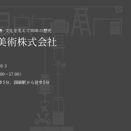
像･文化を支えて90年の歴史
美術株式会社
0-3
:00〜17:00）
歩5分、国領駅から徒歩5分
る