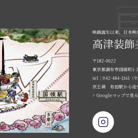
映画誕生以来、日本映
高津装飾
〒182-0022
東京都調布市国領町1-3
tel：042-484-1161（9
京王線 布田駅から徒
> Googleマップで見