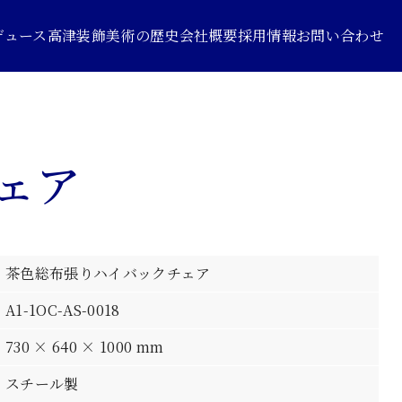
デュース
高津装飾美術の歴史
会社概要
採用情報
お問い合わせ
ェア
茶色総布張りハイバックチェア
A1-1OC-AS-0018
730 × 640 × 1000 mm
スチール製