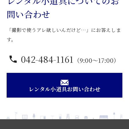
レンタル小道具についてのお
笥
問い合わせ
個
「撮影で使うアレ欲しいんだけど…」にお答えしま
す。
042-484-1161
（9:00〜17:00）
レンタル小道具お問い合わせ