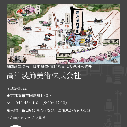
映画誕生以来、日本映像･文化を支えて90年の歴史
高津装飾美術株式会社
〒182-0022
東京都調布市国領町1-30-3
tel：042-484-1161（9:00〜17:00）
京王線 布田駅から徒歩5分、国領駅から徒歩5分
> Googleマップで見る