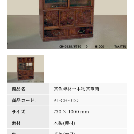
商品名
茶色欅材一本物茶箪笥
商品コード:
A1-CH-0125
サイズ
730 × 1000 mm
素材
木製(欅材)