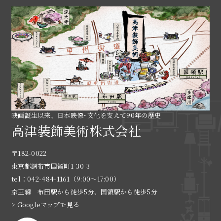
映画誕生以来、日本映像･文化を支えて90年の歴史
高津装飾美術株式会社
〒182-0022
東京都調布市国領町1-30-3
tel：042-484-1161（9:00〜17:00）
京王線 布田駅から徒歩5分、国領駅から徒歩5分
> Googleマップで見る