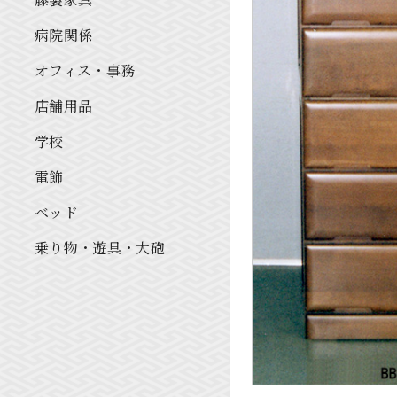
病院関係
オフィス・事務
店舗用品
学校
電飾
ベッド
乗り物・遊具・大砲