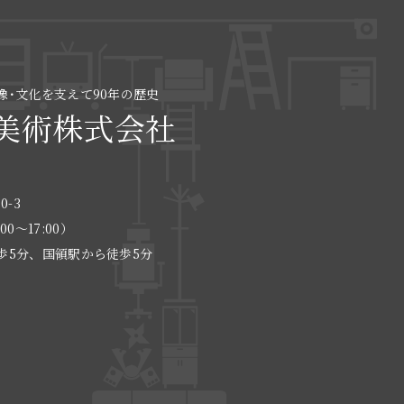
像･文化を支えて90年の歴史
美術株式会社
0-3
:00〜17:00）
歩5分、国領駅から徒歩5分
る