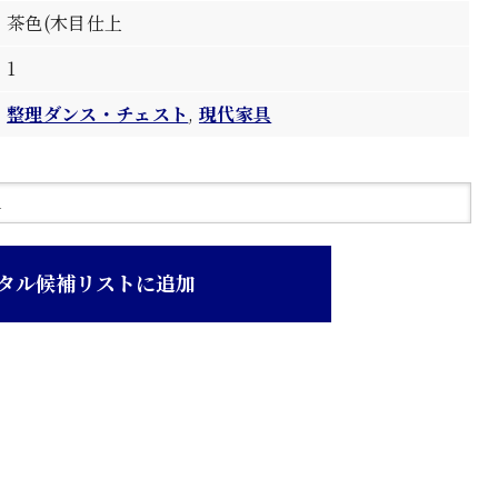
茶色(木目仕上
1
整理ダンス・チェスト
,
現代家具
タル候補リストに追加