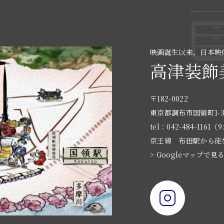
映画誕生以来、日本映
高津装飾
〒182-0022
東京都調布市国領町1-3
tel：042-484-1161（9
京王線 布田駅から徒
> Googleマップで見