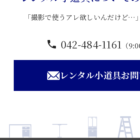
「撮影で使うアレ欲しいんだけど…
042-484-1161
（9:0
レンタル小道具お問