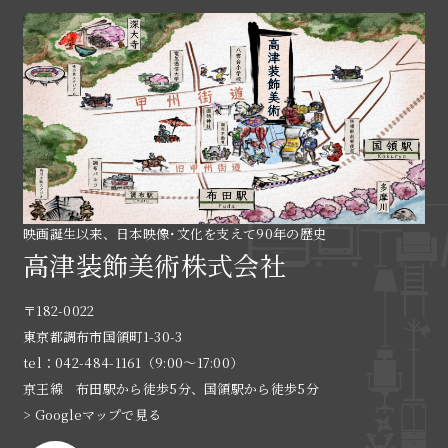
映画誕生以来、日本映像･文化を支えて90年の歴史
高津装飾美術株式会社
〒182-0022
東京都調布市国領町1-30-3
tel：042-484-1161（9:00〜17:00）
京王線 布田駅から徒歩5分、国領駅から徒歩5分
> Googleマップで見る