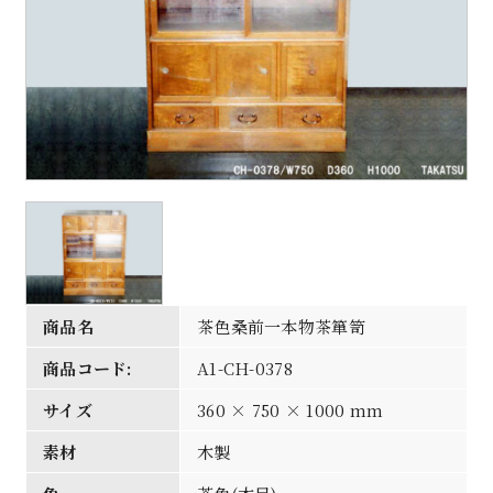
商品名
茶色桑前一本物茶箪笥
商品コード:
A1-CH-0378
サイズ
360 × 750 × 1000 mm
素材
木製