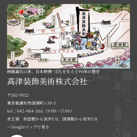
映画誕生以来、日本映像･文化を支えて90年の歴史
高津装飾美術株式会社
〒182-0022
東京都調布市国領町1-30-3
tel：042-484-1161（9:00〜17:00）
京王線 布田駅から徒歩5分、国領駅から徒歩5分
> Googleマップで見る