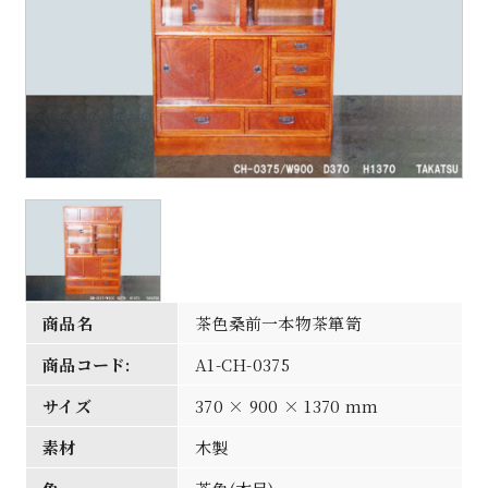
商品名
茶色桑前一本物茶箪笥
商品コード:
A1-CH-0375
サイズ
370 × 900 × 1370 mm
素材
木製