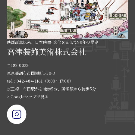
映画誕生以来、日本映像･文化を支えて90年の歴史
高津装飾美術株式会社
〒182-0022
東京都調布市国領町1-30-3
tel：042-484-1161（9:00〜17:00）
京王線 布田駅から徒歩5分、国領駅から徒歩5分
> Googleマップで見る