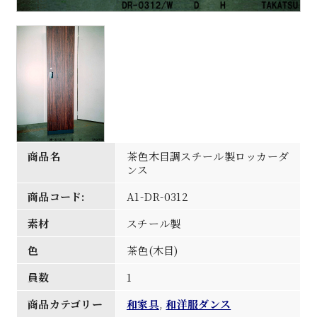
商品名
茶色木目調スチール製ロッカーダ
ンス
商品コード:
A1-DR-0312
素材
スチール製
色
茶色(木目)
員数
1
商品カテゴリー
和家具
,
和洋服ダンス