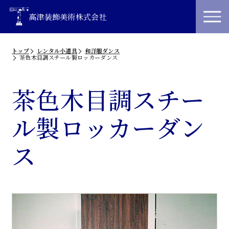
高津装飾美術株式会社
トップ
レンタル小道具
和洋服ダンス
茶色木目調スチール製ロッカーダンス
茶色木目調スチー
ル製ロッカーダン
ス