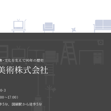
像･文化を支えて90年の歴史
美術株式会社
0-3
:00〜17:00）
歩5分、国領駅から徒歩5分
る