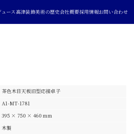
デュース
高津装飾美術の歴史
会社概要
採用情報
お問い合わせ
茶色木目天板旧型応接卓子
A1-MT-1781
395 × 750 × 460 mm
木製