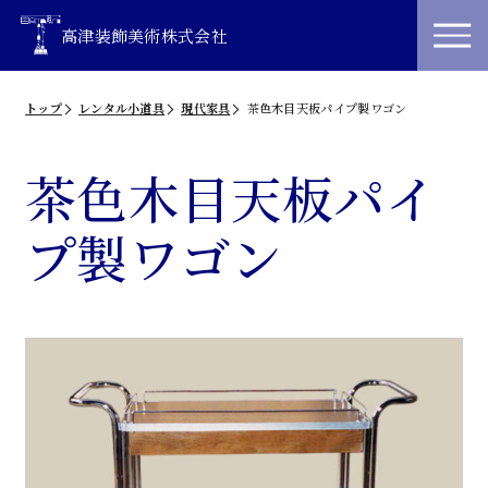
高津装飾美術株式会社
トップ
レンタル小道具
現代家具
茶色木目天板パイプ製ワゴン
茶色木目天板パイ
プ製ワゴン