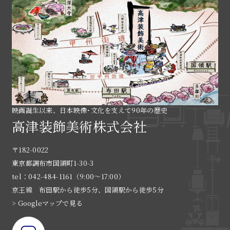
映画誕生以来、日本映像･文化を支えて90年の歴史
高津装飾美術株式会社
〒182-0022
東京都調布市国領町1-30-3
tel：042-484-1161（9:00〜17:00）
京王線 布田駅から徒歩5分、国領駅から徒歩5分
> Googleマップで見る