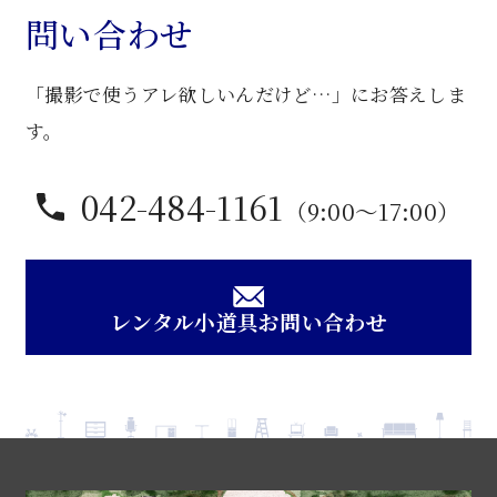
問い合わせ
ン
個
「撮影で使うアレ欲しいんだけど…」にお答えしま
す。
042-484-1161
（9:00〜17:00）
レンタル小道具お問い合わせ