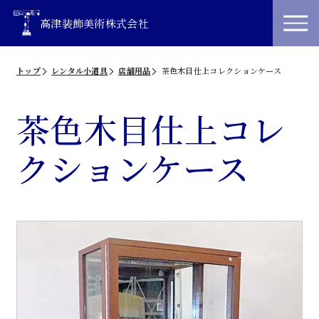
高津装飾美術株式会社
トップ
レンタル小道具
店舗用品
茶色木目仕上コレクションケース
茶色木目仕上コレ
クションケース