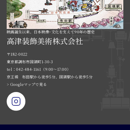
映画誕生以来、日本映像･文化を支えて90年の歴史
高津装飾美術株式会社
〒182-0022
東京都調布市国領町1-30-3
tel：042-484-1161（9:00〜17:00）
京王線 布田駅から徒歩5分、国領駅から徒歩5分
> Googleマップで見る