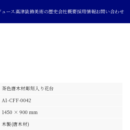
デュース
高津装飾美術の歴史
会社概要
採用情報
お問い合わせ
茶色唐木材彫刻入り花台
A1-CFF-0042
1450 × 900 mm
木製(唐木材)