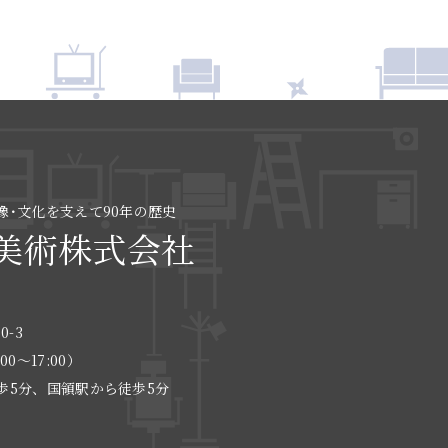
像･文化を支えて90年の歴史
美術株式会社
0-3
:00〜17:00）
歩5分、国領駅から徒歩5分
る