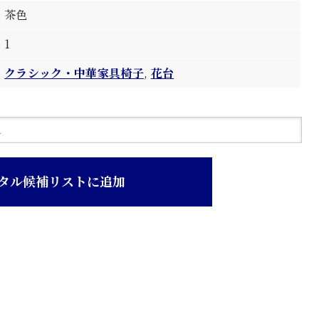
茶色
1
クラシック・中華家具椅子
,
花台
タル候補リストに追加