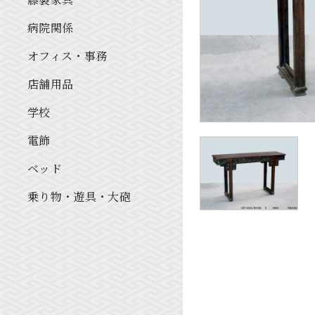
病院関係
オフィス・事務
店舗用品
学校
電飾
ベッド
乗り物・遊具・大砲