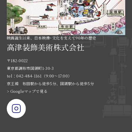
映画誕生以来、日本映像･文化を支えて90年の歴史
高津装飾美術株式会社
〒182-0022
東京都調布市国領町1-30-3
tel：042-484-1161（9:00〜17:00）
京王線 布田駅から徒歩5分、国領駅から徒歩5分
> Googleマップで見る