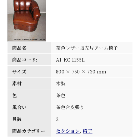
商品名
茶色レザー張左片アーム椅子
商品コード:
A1-KC-1155L
サイズ
800 × 750 × 730 mm
素材
木製
色
茶色
風合い
茶色合皮張り
員数
2
商品カテゴリー
セクション
,
椅子