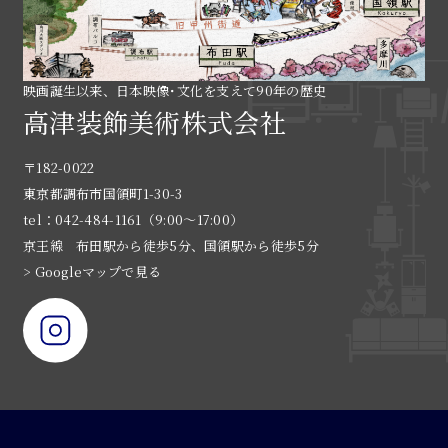
映画誕生以来、日本映像･文化を支えて90年の歴史
高津装飾美術株式会社
〒182-0022
東京都調布市国領町1-30-3
tel：042-484-1161（9:00〜17:00）
京王線 布田駅から徒歩5分、国領駅から徒歩5分
> Googleマップで見る