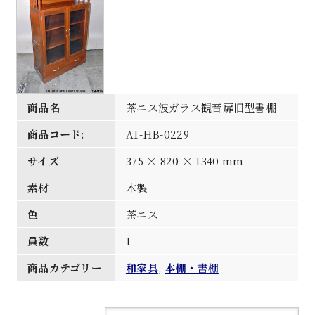
商品名
茶ニス波ガラス観音扉旧型書棚
商品コード:
A1-HB-0229
サイズ
375 × 820 × 1340 mm
素材
木製
色
茶ニス
員数
1
商品カテゴリー
和家具
,
本棚・書棚