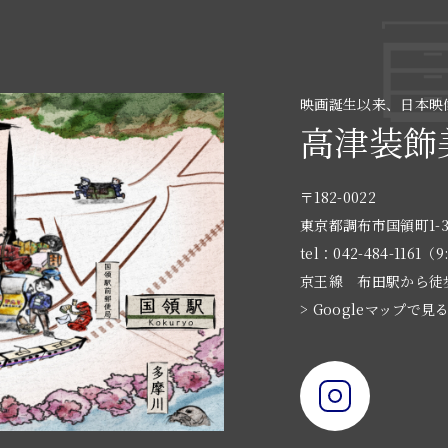
映画誕生以来、日本映
高津装飾
〒182-0022
東京都調布市国領町1-3
tel：042-484-1161（9
京王線 布田駅から徒
> Googleマップで見