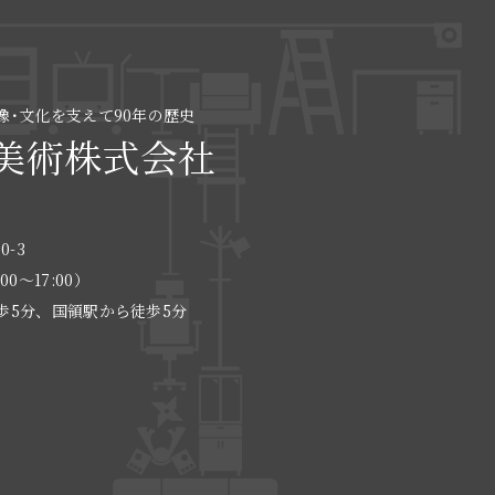
像･文化を支えて90年の歴史
美術株式会社
0-3
:00〜17:00）
歩5分、国領駅から徒歩5分
る