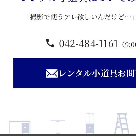
「撮影で使うアレ欲しいんだけど…
042-484-1161
（9:0
レンタル小道具お問