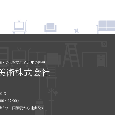
像･文化を支えて90年の歴史
美術株式会社
0-3
:00〜17:00）
歩5分、国領駅から徒歩5分
る