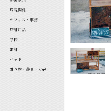
病院関係
オフィス・事務
店舗用品
学校
電飾
ベッド
乗り物・遊具・大砲