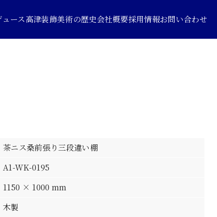
デュース
高津装飾美術の歴史
会社概要
採用情報
お問い合わせ
茶ニス桑前張り三段違い棚
A1-WK-0195
1150 × 1000 mm
木製