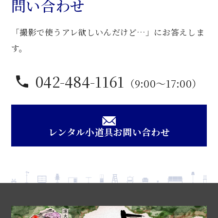
問い合わせ
飾
棚
「撮影で使うアレ欲しいんだけど…」にお答えしま
個
す。
042-484-1161
（9:00〜17:00）
レンタル小道具お問い合わせ