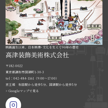
映画誕生以来、日本映像･文化を支えて90年の歴史
高津装飾美術株式会社
〒182-0022
東京都調布市国領町1-30-3
tel：042-484-1161（9:00〜17:00）
京王線 布田駅から徒歩5分、国領駅から徒歩5分
> Googleマップで見る