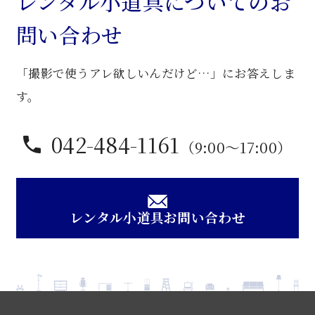
レンタル小道具についてのお
座
問い合わせ
卓
個
「撮影で使うアレ欲しいんだけど…」にお答えしま
す。
042-484-1161
（9:00〜17:00）
レンタル小道具お問い合わせ