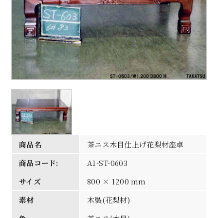
商品名
茶ニス木目仕上げ花梨材座卓
商品コード:
A1-ST-0603
サイズ
800 × 1200 mm
素材
木製(花梨材)