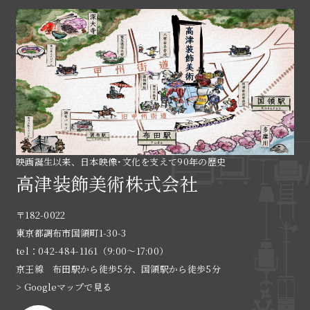
映画誕生以来、日本映像･文化を支えて90年の歴史
高津装飾美術株式会社
〒182-0022
東京都調布市国領町1-30-3
tel：042-484-1161（9:00〜17:00）
京王線 布田駅から徒歩5分、国領駅から徒歩5分
> Googleマップで見る