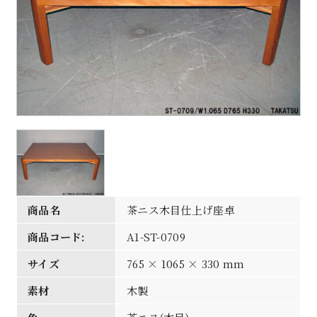
商品名
茶ニス木目仕上げ座卓
商品コード:
A1-ST-0709
サイズ
765 × 1065 × 330 mm
素材
木製