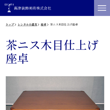
高津装飾美術株式会社
トップ
レンタル小道具
座卓
茶ニス木目仕上げ座卓
茶ニス木目仕上げ
座卓