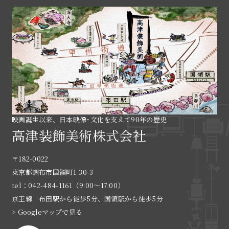
映画誕生以来、日本映像･文化を支えて90年の歴史
高津装飾美術株式会社
〒182-0022
東京都調布市国領町1-30-3
tel：042-484-1161（9:00〜17:00）
京王線 布田駅から徒歩5分、国領駅から徒歩5分
> Googleマップで見る