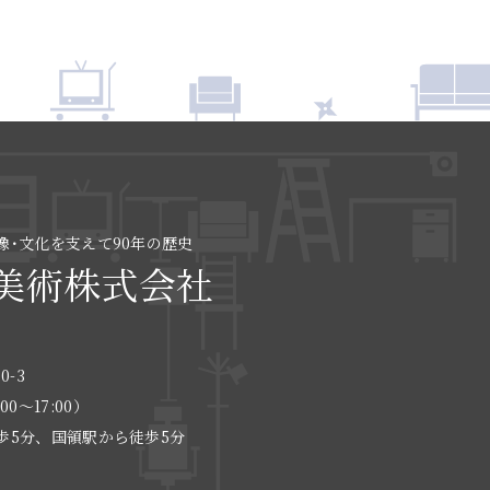
像･文化を支えて90年の歴史
美術株式会社
0-3
:00〜17:00）
歩5分、国領駅から徒歩5分
る