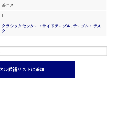
茶ニス
1
クラシックセンター・サイドテーブル
,
テーブル・デス
ク
タル候補リストに追加