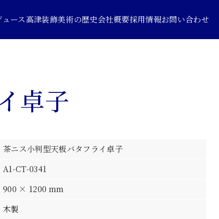
デュース
高津装飾美術の歴史
会社概要
採用情報
お問い合わせ
イ卓子
茶ニス小判型天板バタフライ卓子
A1-CT-0341
900 × 1200 mm
木製