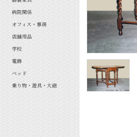
病院関係
オフィス・事務
店舗用品
学校
電飾
ベッド
乗り物・遊具・大砲