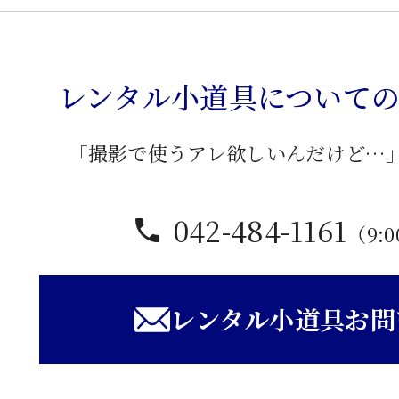
バ
タ
フ
レンタル小道具について
ラ
イ
卓
「撮影で使うアレ欲しいんだけど…
子
個
042-484-1161
（9:0
レンタル小道具お問