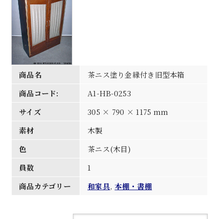
商品名
茶ニス塗り金縁付き旧型本箱
商品コード:
A1-HB-0253
サイズ
305 × 790 × 1175 mm
素材
木製
色
茶ニス(木目)
員数
1
商品カテゴリー
和家具
,
本棚・書棚