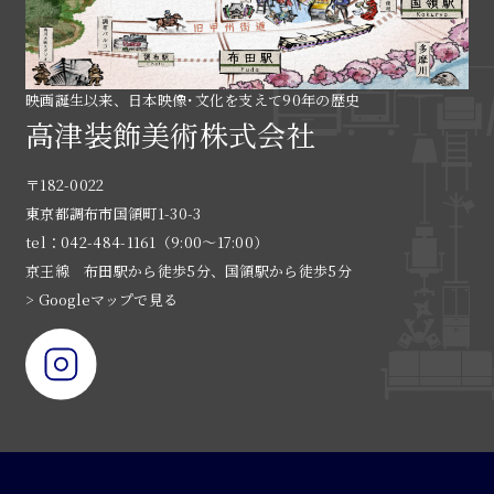
映画誕生以来、日本映像･文化を支えて90年の歴史
高津装飾美術株式会社
〒182-0022
東京都調布市国領町1-30-3
tel：042-484-1161（9:00〜17:00）
京王線 布田駅から徒歩5分、国領駅から徒歩5分
> Googleマップで見る