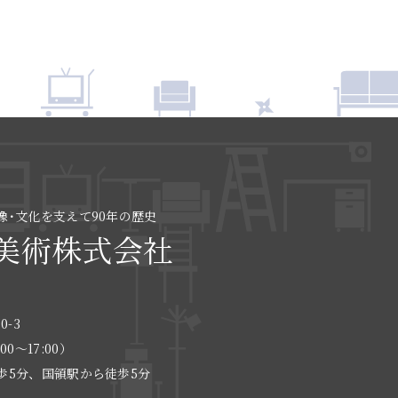
像･文化を支えて90年の歴史
美術株式会社
0-3
:00〜17:00）
歩5分、国領駅から徒歩5分
る