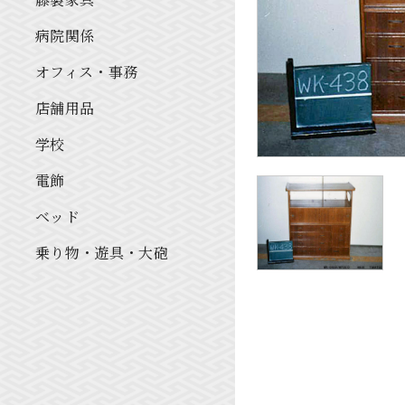
病院関係
オフィス・事務
店舗用品
学校
電飾
ベッド
乗り物・遊具・大砲