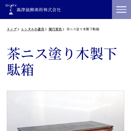
高津装飾美術株式会社
トップ
レンタル小道具
現代家具
茶ニス塗り木製下駄箱
茶ニス塗り木製下
駄箱