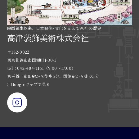
映画誕生以来、日本映像･文化を支えて90年の歴史
高津装飾美術株式会社
〒182-0022
東京都調布市国領町1-30-3
tel：042-484-1161（9:00〜17:00）
京王線 布田駅から徒歩5分、国領駅から徒歩5分
> Googleマップで見る