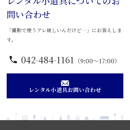
レンタル小道具についてのお
ン
問い合わせ
グ
机
「撮影で使うアレ欲しいんだけど…」にお答えしま
個
す。
042-484-1161
（9:00〜17:00）
レンタル小道具お問い合わせ