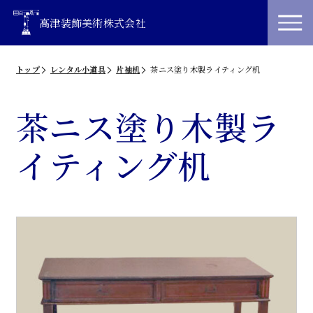
高津装飾美術株式会社
トップ
レンタル小道具
片袖机
茶ニス塗り木製ライティング机
茶ニス塗り木製ラ
イティング机