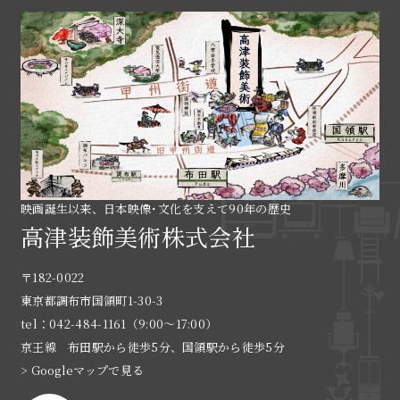
映画誕生以来、日本映像･文化を支えて90年の歴史
高津装飾美術株式会社
〒182-0022
東京都調布市国領町1-30-3
tel：042-484-1161（9:00〜17:00）
京王線 布田駅から徒歩5分、国領駅から徒歩5分
> Googleマップで見る