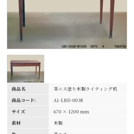
商品名
茶ニス塗り木製ライティング机
商品コード:
A1-LBD-0038
サイズ
670 × 1200 mm
素材
木製