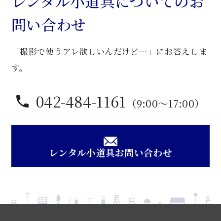
レンタル小道具についてのお
机
問い合わせ
個
「撮影で使うアレ欲しいんだけど…」にお答えしま
す。
042-484-1161
（9:00〜17:00）
レンタル小道具お問い合わせ