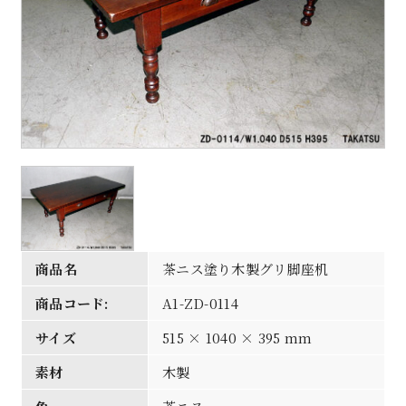
商品名
茶ニス塗り木製グリ脚座机
商品コード:
A1-ZD-0114
サイズ
515 × 1040 × 395 mm
素材
木製