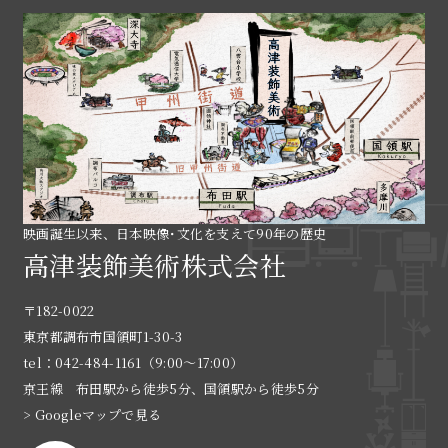
映画誕生以来、日本映像･文化を支えて90年の歴史
高津装飾美術株式会社
〒182-0022
東京都調布市国領町1-30-3
tel：042-484-1161（9:00〜17:00）
京王線 布田駅から徒歩5分、国領駅から徒歩5分
> Googleマップで見る