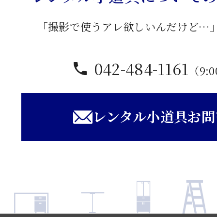
「撮影で使うアレ欲しいんだけど…
042-484-1161
（9:0
レンタル小道具お問