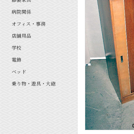
病院関係
オフィス・事務
店舗用品
学校
電飾
ベッド
乗り物・遊具・大砲