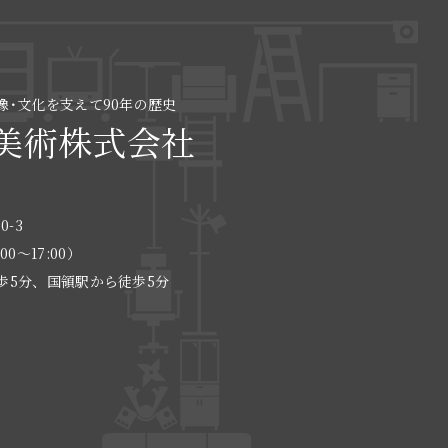
像･文化を支えて90年の歴史
美術株式会社
0-3
:00〜17:00）
歩5分、国領駅から徒歩5分
る