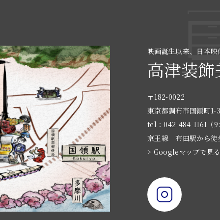
映画誕生以来、日本映
高津装飾
〒182-0022
東京都調布市国領町1-3
tel：042-484-1161（9
京王線 布田駅から徒
> Googleマップで見