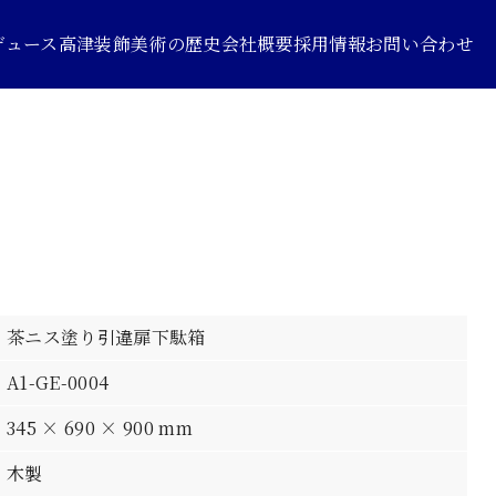
デュース
高津装飾美術の歴史
会社概要
採用情報
お問い合わせ
茶ニス塗り引違扉下駄箱
A1-GE-0004
345 × 690 × 900 mm
木製