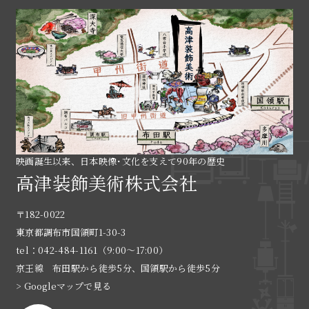
映画誕生以来、日本映像･文化を支えて90年の歴史
高津装飾美術株式会社
〒182-0022
東京都調布市国領町1-30-3
tel：042-484-1161（9:00〜17:00）
京王線 布田駅から徒歩5分、国領駅から徒歩5分
> Googleマップで見る