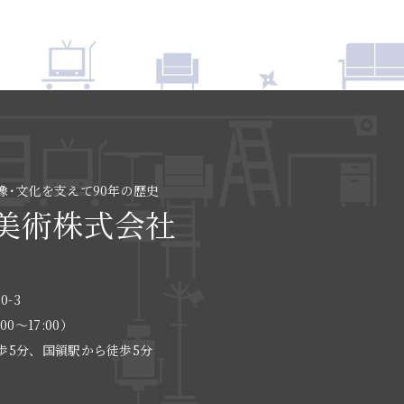
像･文化を支えて90年の歴史
美術株式会社
0-3
:00〜17:00）
歩5分、国領駅から徒歩5分
る