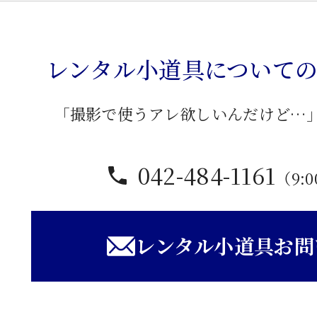
机
個
レンタル小道具について
「撮影で使うアレ欲しいんだけど…
042-484-1161
（9:0
レンタル小道具お問