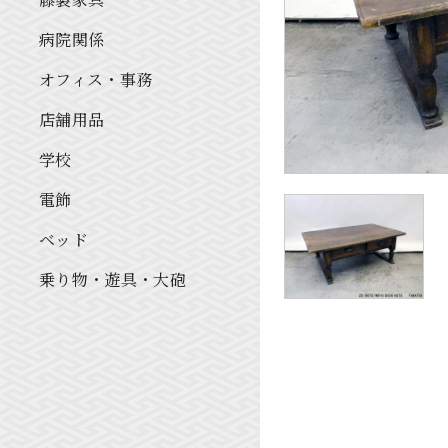
病院関係
オフィス・事務
店舗用品
学校
電飾
ベッド
乗り物・遊具・大砲