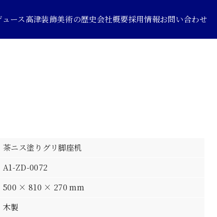
デュース
高津装飾美術の歴史
会社概要
採用情報
お問い合わせ
茶ニス塗りグリ脚座机
A1-ZD-0072
500 × 810 × 270 mm
木製