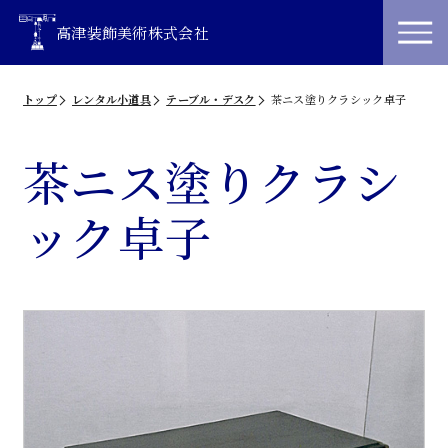
高津装飾美術株式会社
トップ
レンタル小道具
テーブル・デスク
茶ニス塗りクラシック卓子
茶ニス塗りクラシ
ック卓子