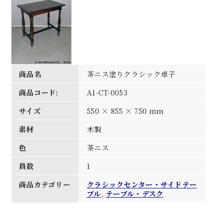
商品名
茶ニス塗りクラシック卓子
商品コード:
A1-CT-0053
サイズ
550 × 855 × 750 mm
素材
木製
色
茶ニス
員数
1
商品カテゴリー
クラシックセンター・サイドテー
ブル
,
テーブル・デスク