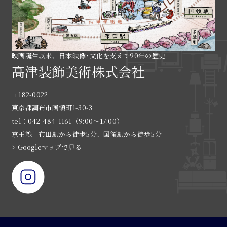
映画誕生以来、日本映像･文化を支えて90年の歴史
高津装飾美術株式会社
〒182-0022
東京都調布市国領町1-30-3
tel：042-484-1161（9:00〜17:00）
京王線 布田駅から徒歩5分、国領駅から徒歩5分
> Googleマップで見る